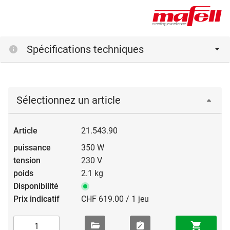
Spécifications techniques
Sélectionnez un article
21.543.90
350 W
230 V
2.1 kg
CHF 619.00 / 1 jeu