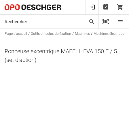
Page d’accueil
Outils et techn. de fixation
Machines
Machines électriques
Ponceuse excentrique MAFELL EVA 150 E / 5
(set d'action)