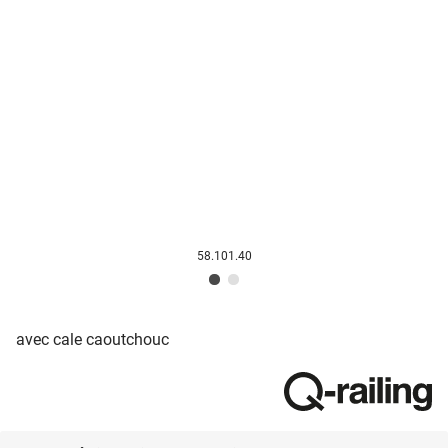
58.101.40
avec cale caoutchouc