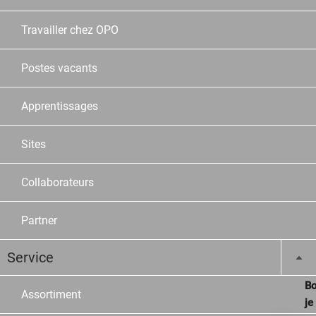
Travailler chez OPO
Postes vacants
Apprentissages
Sites
Collaborateurs
Partner
Service
Bo
Assortiment
je