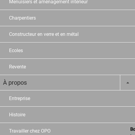
Menuisiers et aménagement intérieur
Charpentiers
Constructeur en verre et en métal
Ecoles
Revente
À propos
Entreprise
Histoire
Bo
Travailler chez OPO