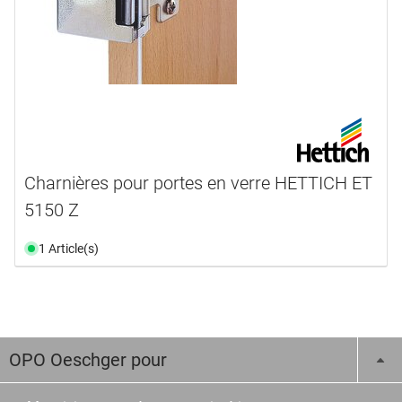
Charnières pour portes en verre HETTICH ET
5150 Z
1 Article(s)
OPO Oeschger pour