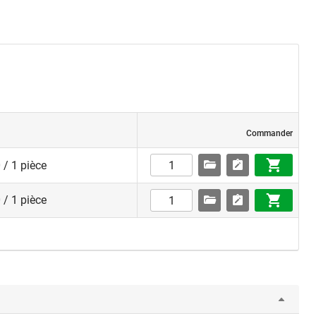
Commander
 / 1 pièce
 / 1 pièce