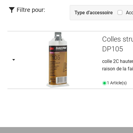
Filtre pour:
Type d’accessoire
Acc
Colles s
DP105
colle 2C hautem
raison de la fai
1 Article(s)