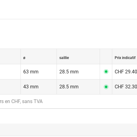
ø
saillie
Prix indicatif
63 mm
28.5 mm
CHF 29.40
43 mm
28.5 mm
CHF 32.30
rs en CHF, sans TVA