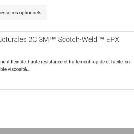
essoires optionnels
tructurales 2C 3M™ Scotch-Weld™ EPX
ent flexible, haute résistance et traitement rapide et facile, en
ble viscosit&...