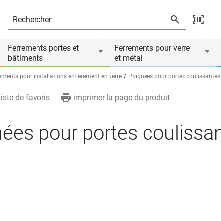
és
Ferrements portes et
Ferrements pour verre
bâtiments
et métal
ements pour installations entièrement en verre
Poignées pour portes coulissantes
liste de favoris
imprimer la page du produit
ées pour portes coulissa