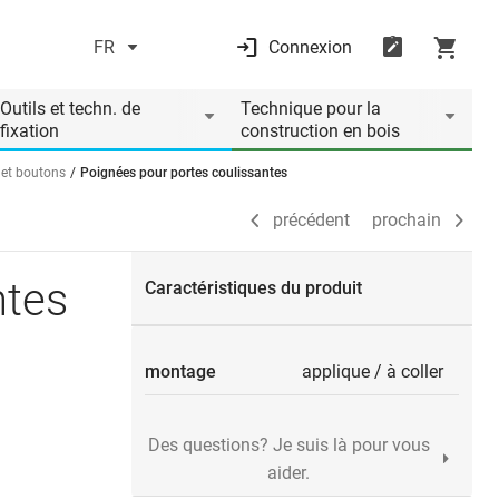
FR
Connexion
précédent
prochain
Outils et techn. de
Technique pour la
fixation
construction en bois
 et boutons
Poignées pour portes coulissantes
précédent
prochain
ntes
Caractéristiques du produit
montage
applique
/
à coller
Des questions? Je suis là pour vous
aider.