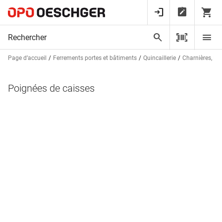
Page d’accueil
Ferrements portes et bâtiments
Quincaillerie
Charnières, Fe
Poignées de caisses