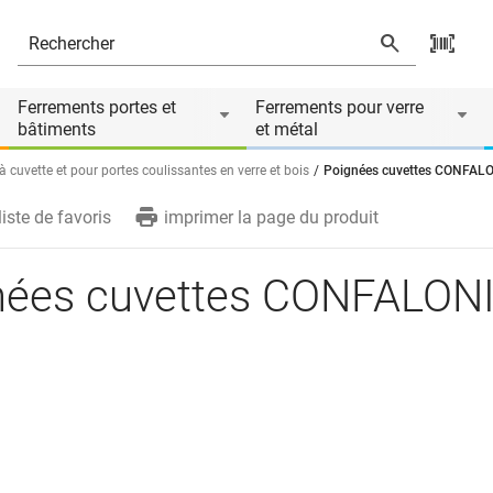
Ferrements portes et
Ferrements pour verre
bâtiments
et métal
 cuvette et pour portes coulissantes en verre et bois
Poignées cuvettes CONFALO
liste de favoris
imprimer la page du produit
nées cuvettes CONFALON