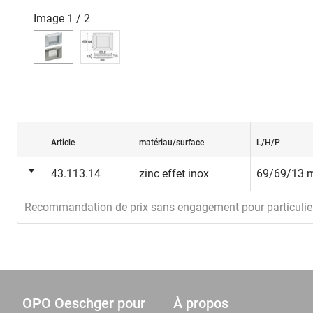
Image
1
/
2
Article
matériau/surface
L/H/P
43.113.14
zinc effet inox
69/69/13
Recommandation de prix sans engagement pour particulie
OPO Oeschger pour
À propos