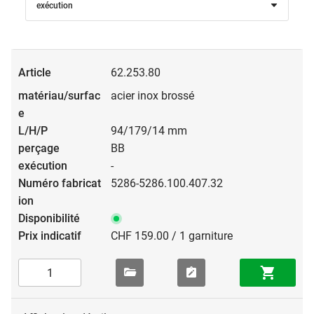
exécution
62.253.80
acier inox brossé
94/179/14 mm
BB
-
5286-5286.100.407.32
CHF 159.00 / 1 garniture