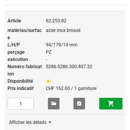
62.253.82
acier inox brossé
94/179/14 mm
PZ
-
5286-5286.300.407.32
CHF 162.00 / 1 garniture
Afficher les détails