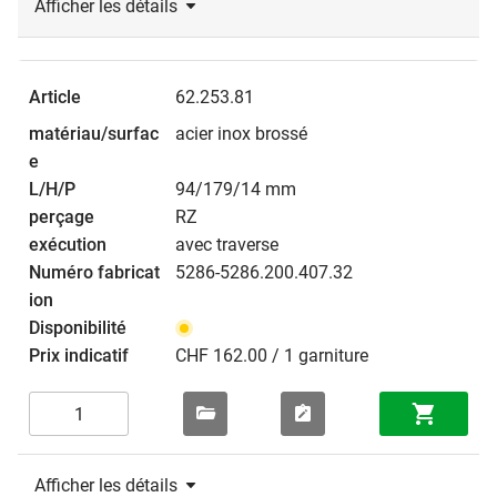
Afficher les détails
62.253.81
acier inox brossé
94/179/14 mm
RZ
avec traverse
5286-5286.200.407.32
CHF 162.00 / 1 garniture
Afficher les détails