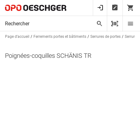
Page d’accueil
Ferrements portes et bâtiments
Serrures de portes
Serrures
Poignées-coquilles SCHÄNIS TR