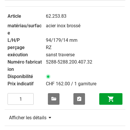
62.253.83
acier inox brossé
94/179/14 mm
RZ
sanst traverse
5288-5288.200.407.32
CHF 162.00 / 1 garniture
Afficher les détails