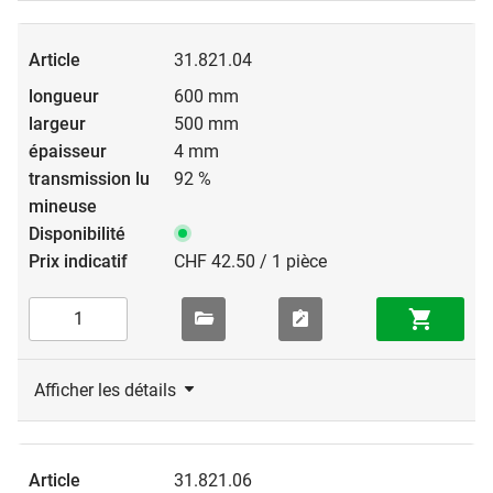
31.821.04
600 mm
500 mm
4 mm
92 %
CHF 42.50 / 1 pièce
Afficher les détails
31.821.06