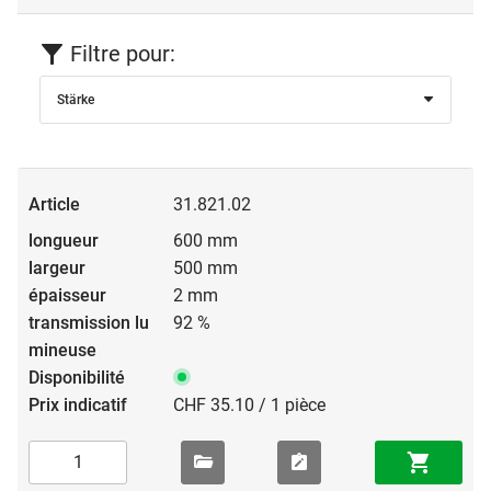
Filtre pour:
Stärke
31.821.02
600 mm
500 mm
2 mm
92 %
CHF 35.10 / 1 pièce