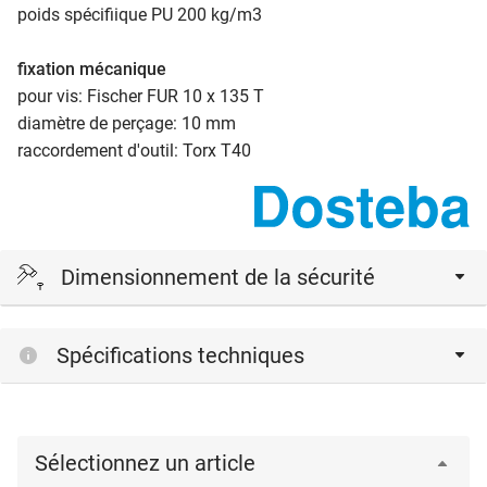
poids spécifiique PU 200 kg/m3
fixation mécanique
pour vis: Fischer FUR 10 x 135 T
diamètre de perçage: 10 mm
raccordement d'outil: Torx T40
Dimensionnement de la sécurité
Le dimensionnement de la sécurité incombe à l'entreprise
Spécifications techniques
chargée de l'exécution et ne peut être réalisé qu'en prenant
en compte les normes SIA 118, 261, 263 et 358. Contactez
votre staticien.
Sélectionnez un article