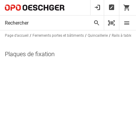
Page d’accueil
Ferrements portes et bâtiments
Quincaillerie
Rails à tableau
Plaques de fixation