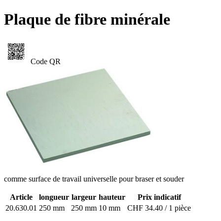
Plaque de fibre minérale
Code QR
comme surface de travail universelle pour braser et souder
Article
longueur
largeur
hauteur
Prix indicatif
20.630.01
250 mm
250 mm
10 mm
CHF 34.40 / 1 pièce