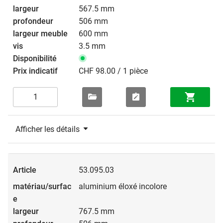
567.5 mm
506 mm
600 mm
3.5 mm
CHF 98.00 / 1 pièce
Afficher les détails
53.095.03
aluminium éloxé incolore
767.5 mm