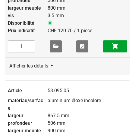
506 mm
800 mm
3.5 mm
CHF 120.70 / 1 pièce
Afficher les détails
53.095.05
aluminium éloxé incolore
867.5 mm
506 mm
900 mm