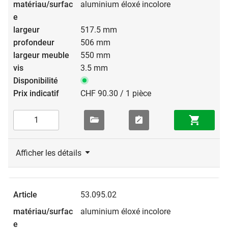
aluminium éloxé incolore
517.5 mm
506 mm
550 mm
3.5 mm
CHF 90.30 / 1 pièce
Afficher les détails
53.095.02
aluminium éloxé incolore