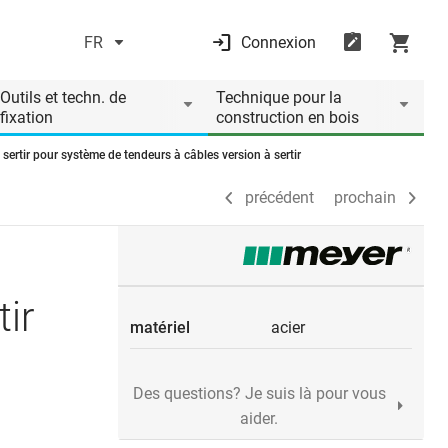
FR
Connexion
précédent
prochain
Outils et techn. de
Technique pour la
fixation
construction en bois
 sertir pour système de tendeurs à câbles version à sertir
précédent
prochain
tir
matériel
acier
Des questions? Je suis là pour vous
aider.