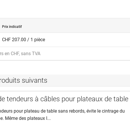
Prix indicatif
CHF 207.00 / 1 pièce
rs en CHF, sans TVA
roduits suivants
e tendeurs à câbles pour plateaux de table
deurs pour plateau de table sans rebords, évite le cintrage du
le. Même des plateaux l...