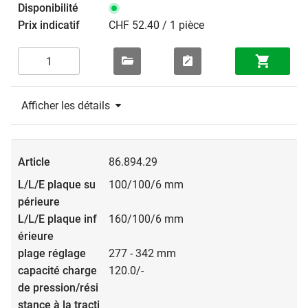
CHF 52.40 / 1 pièce
Afficher les détails
86.894.29
100/100/6 mm
160/100/6 mm
277 - 342 mm
120.0/-