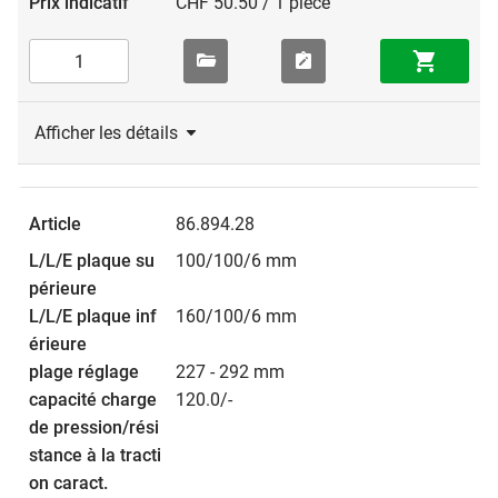
CHF 50.50 / 1 pièce
Afficher les détails
86.894.28
100/100/6 mm
160/100/6 mm
227 - 292 mm
120.0/-