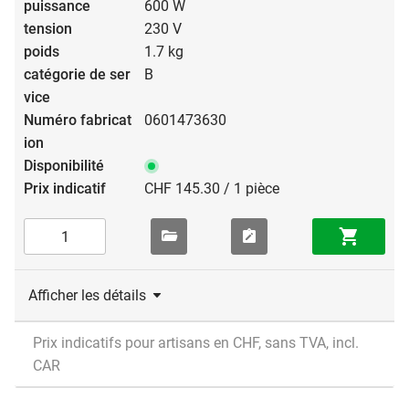
600 W
230 V
1.7 kg
B
0601473630
CHF 145.30 / 1 pièce
Afficher les détails
Prix indicatifs pour artisans en CHF, sans TVA, incl.
CAR