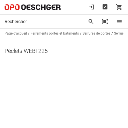
Page d’accueil
Ferrements portes et bâtiments
Serrures de portes
Serrures
Péclets WEBI 225