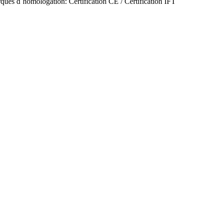
ques d´homologation: Certification CE / Certification IFT