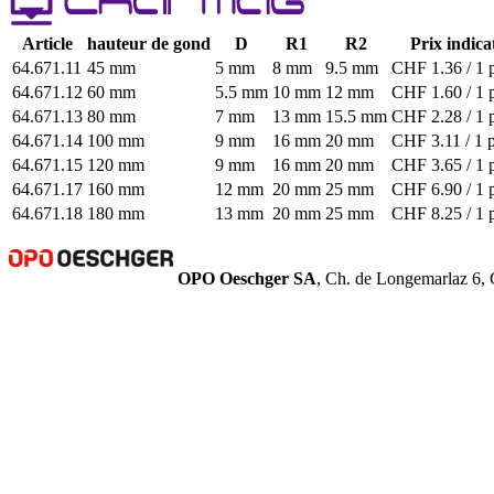
Article
hauteur de gond
D
R1
R2
Prix indicat
64.671.11
45 mm
5 mm
8 mm
9.5 mm
CHF 1.36 / 1 
64.671.12
60 mm
5.5 mm
10 mm
12 mm
CHF 1.60 / 1 
64.671.13
80 mm
7 mm
13 mm
15.5 mm
CHF 2.28 / 1 
64.671.14
100 mm
9 mm
16 mm
20 mm
CHF 3.11 / 1 
64.671.15
120 mm
9 mm
16 mm
20 mm
CHF 3.65 / 1 
64.671.17
160 mm
12 mm
20 mm
25 mm
CHF 6.90 / 1 
64.671.18
180 mm
13 mm
20 mm
25 mm
CHF 8.25 / 1 
OPO Oeschger SA
, Ch. de Longemarlaz 6, 