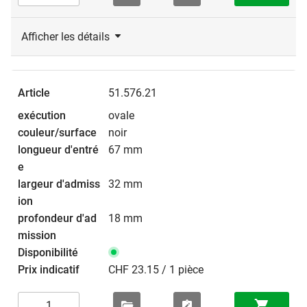
Afficher les détails
51.576.21
ovale
noir
67 mm
32 mm
18 mm
CHF 23.15 / 1 pièce