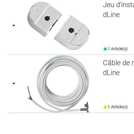
Jeu d'ins
dLine
1 Article(s)
Câble de 
dLine
1 Article(s)