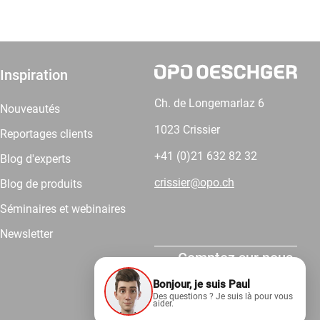
Inspiration
Ch. de Longemarlaz 6
Nouveautés
1023 Crissier
Reportages clients
+41 (0)21 632 82 32
Blog d'experts
crissier@opo.ch
Blog de produits
Séminaires et webinaires
Newsletter
Comptez sur nous.
Bonjour, je suis Paul
Des questions ? Je suis là pour vous
aider.