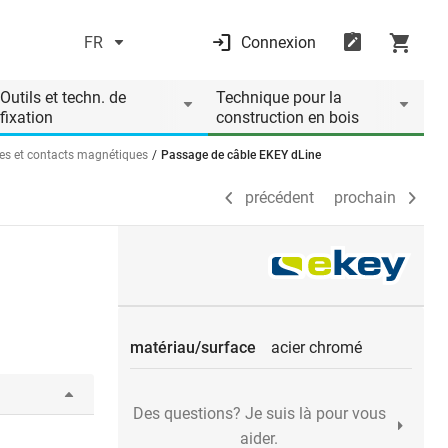
FR
Connexion
précédent
prochain
Outils et techn. de
Technique pour la
fixation
construction en bois
es et contacts magnétiques
Passage de câble EKEY dLine
précédent
prochain
matériau/surface
acier chromé
Des questions? Je suis là pour vous
aider.