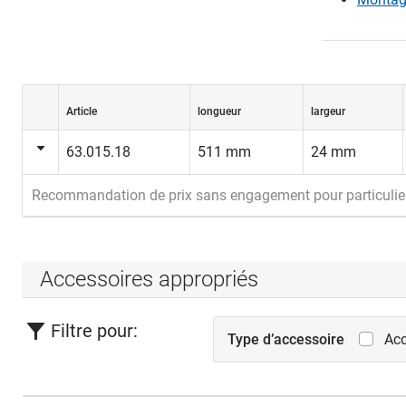
Article
longueur
largeur
63.015.18
511 mm
24 mm
Recommandation de prix sans engagement pour particulie
Accessoires appropriés
Filtre pour:
Type d’accessoire
Acc