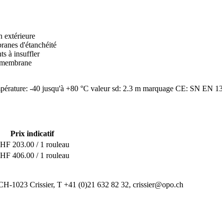
n extérieure
ranes d'étanchéité
ts à insuffler
la membrane
mpérature: -40 jusqu'à +80 °C
valeur sd: 2.3 m
marquage CE: SN EN 1
Prix indicatif
HF 203.00 / 1 rouleau
HF 406.00 / 1 rouleau
CH-1023 Crissier, T +41 (0)21 632 82 32, crissier@opo.ch