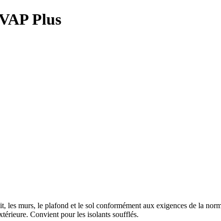
VAP Plus
toit, les murs, le plafond et le sol conformément aux exigences de la n
térieure. Convient pour les isolants soufflés.