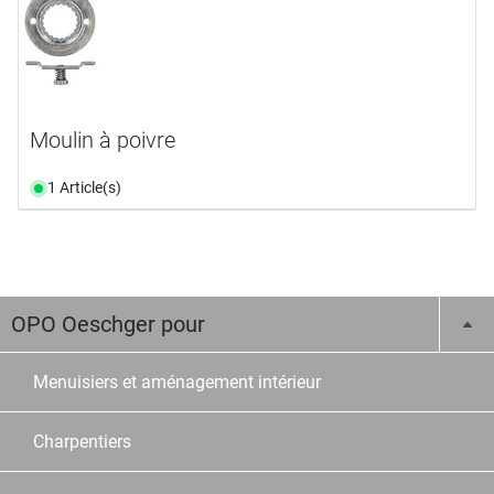
Moulin à poivre
1 Article(s)
OPO Oeschger pour
Menuisiers et aménagement intérieur
Charpentiers