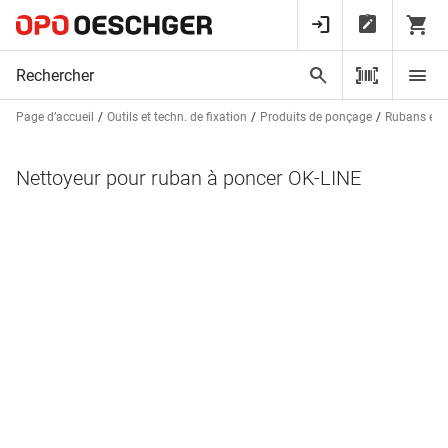
Page d’accueil
Outils et techn. de fixation
Produits de ponçage
Rubans et 
Nettoyeur pour ruban à poncer OK-LINE