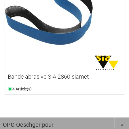
Bande abrasive SIA 2860 siamet
4 Article(s)
OPO Oeschger pour