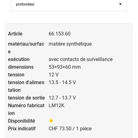
profondeur
66.153.60
matière synthétique
avec contacts de surveillance
53×93×60 mm
12 V
13.5 - 14.5 V
12.7 - 13.7 V
LM12K
CHF 73.50 / 1 pièce