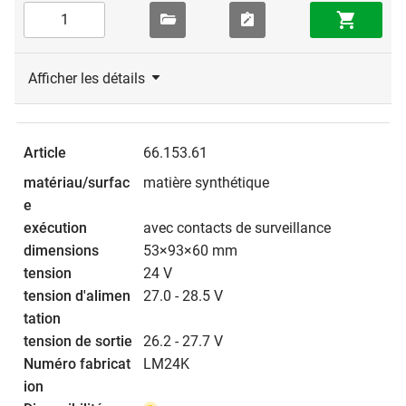
Afficher les détails
66.153.61
matière synthétique
avec contacts de surveillance
53×93×60 mm
24 V
27.0 - 28.5 V
26.2 - 27.7 V
LM24K