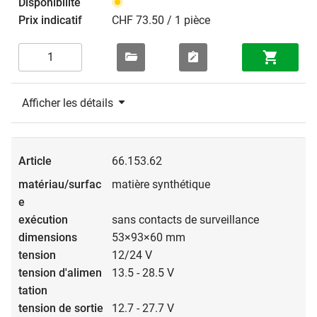
CHF 73.50 / 1 pièce
Afficher les détails
66.153.62
matière synthétique
sans contacts de surveillance
53×93×60 mm
12/24 V
13.5 - 28.5 V
12.7 - 27.7 V