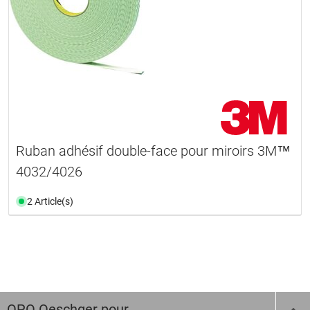
Ruban adhésif double-face pour miroirs 3M™
4032/4026
2 Article(s)
OPO Oeschger pour