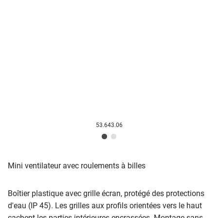
53.643.06
Mini ventilateur avec roulements à billes
Boîtier plastique avec grille écran, protégé des protections
d'eau (IP 45). Les grilles aux profils orientées vers le haut
cachent les parties intérieures encrassées. Montage sans