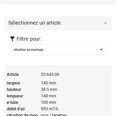
Sélectionnez un article
Filtre pour:
situation de montage
53.643.06
140 mm
38.5 mm
140 mm
100 mm
953 m³/h
mur / fenêtres