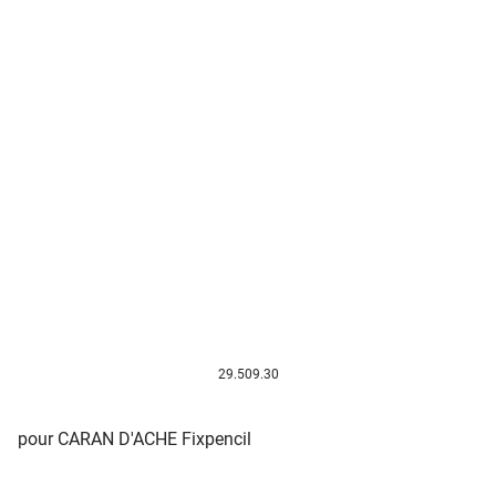
29.509.30
pour CARAN D'ACHE Fixpencil