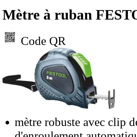
Mètre à ruban FES
Code QR
mètre robuste avec clip d
d'enroulement automatiq