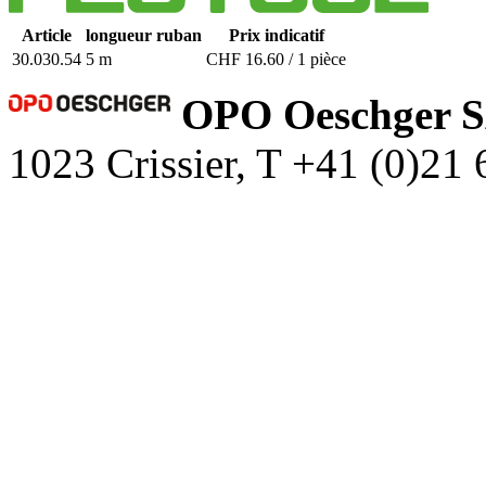
Article
longueur ruban
Prix indicatif
30.030.54
5 m
CHF 16.60 / 1 pièce
OPO Oeschger 
1023 Crissier, T +41 (0)21