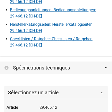
29.466.12 [CH-DE]
Bedienungsanleitungen: Bedienungsanleitungen:
29.466.12 [CH-DE]
Herstellerkatalogseiten: Herstellerkatalogseiten:
29.466.12 [CH-DE]
Checklisten / Ratgeber: Checklisten / Ratgeber:
29.466.12 [CH-DE]
Spécifications techniques
Sélectionnez un article
29.466.12