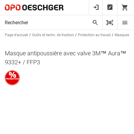
Page d’accueil
Outils et techn. de fixation
Protection au travail
Masques pr
Masque antipoussière avec valve 3M™ Aura™
9332+ / FFP3