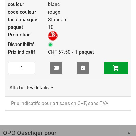
blanc
rouge
Standard
10
CHF 67.50 / 1 paquet
Afficher les détails
Prix indicatifs pour artisans en CHF, sans TVA
OPO Oeschger pour