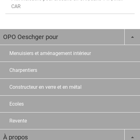
CAR
OPO Oeschger pour
Menuisiers et aménagement intérieur
Charpentiers
Constructeur en verre et en métal
Ecoles
Revente
À propos