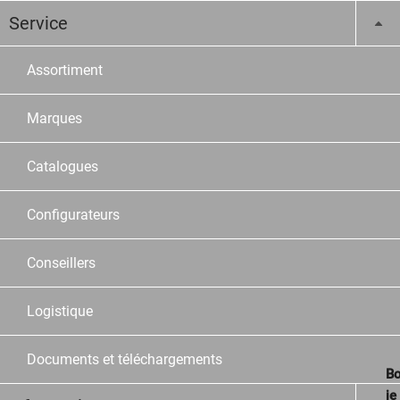
Service
Assortiment
Marques
Catalogues
Configurateurs
Conseillers
Logistique
Documents et téléchargements
Bo
je