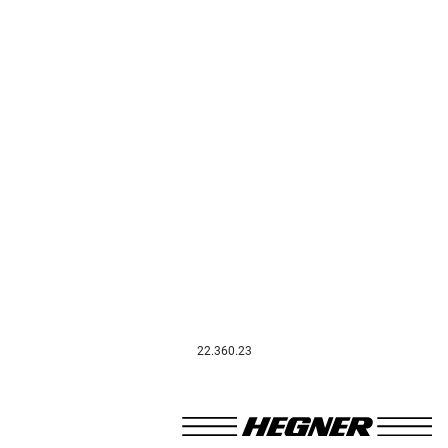
22.360.23