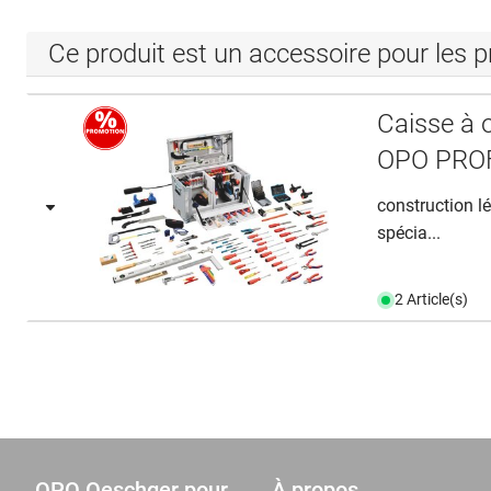
Ce produit est un accessoire pour les p
Caisse à o
OPO PROF
construction l
spécia...
2 Article(s)
OPO Oeschger pour
À propos