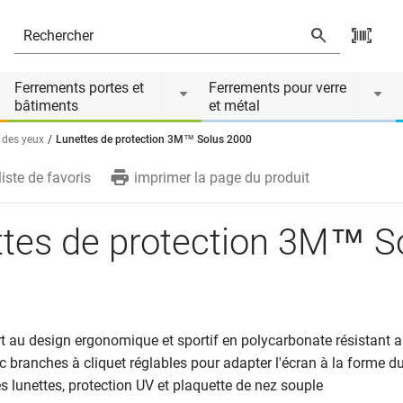
ire de
Ferrements portes et
Ferrements pour verre
bâtiments
et métal
 des yeux
Lunettes de protection 3M™ Solus 2000
liste de favoris
imprimer la page du produit
ttes de protection 3M™ S
 au design ergonomique et sportif en polycarbonate résistant a
c branches à cliquet réglables pour adapter l'écran à la forme du
es lunettes, protection UV et plaquette de nez souple