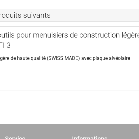
roduits suivants
utils pour menuisiers de construction légèr
I 3
égère de haute qualité (SWISS MADE) avec plaque alvéolaire
Service
Informations