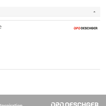
e
Inspiration