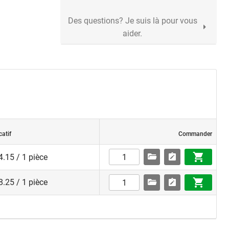
Des questions? Je suis là pour vous
aider.
catif
Commander
.15 / 1 pièce
.25 / 1 pièce