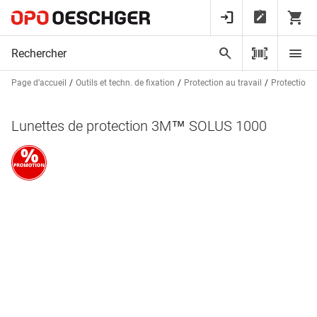
Page d’accueil
Outils et techn. de fixation
Protection au travail
Protection 
Lunettes de protection 3M™ SOLUS 1000