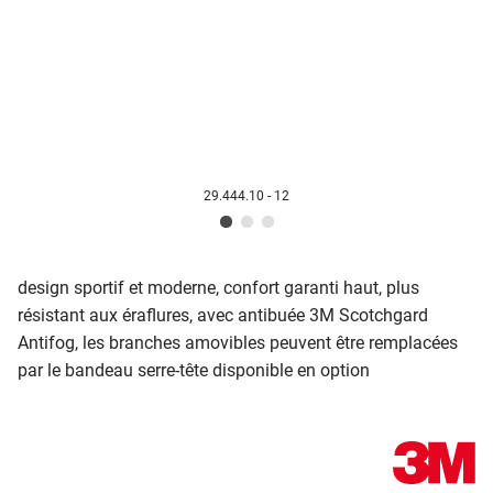
29.444.10 - 12
design sportif et moderne, confort garanti hau
t, plus
résistant aux éraflures, a
vec antibué
e 3M Scotchgard
Antifog, les branches amovibles peuvent être remplacées
par le bandeau serre-tête disponible en option