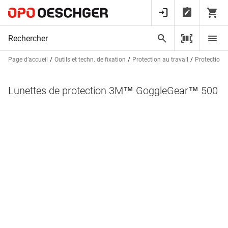
Page d’accueil
Outils et techn. de fixation
Protection au travail
Protection 
Lunettes de protection 3M™ GoggleGear™ 500