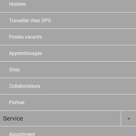
Histoire
Travailler chez OPO
Postes vacants
Apprentissages
Sites
Collaborateurs
Partner
Service
Assortiment