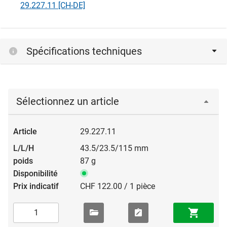
29.227.11 [CH-DE]
Spécifications techniques
Sélectionnez un article
29.227.11
43.5/23.5/115 mm
87 g
CHF 122.00 / 1 pièce