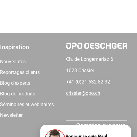
Inspiration
Ch. de Longemarlaz 6
Nouveautés
1023 Crissier
Reportages clients
+41 (0)21 632 82 32
Blog d'experts
crissier@opo.ch
Blog de produits
Séminaires et webinaires
Newsletter
Comptez sur nous.
Bonjour, je suis Paul