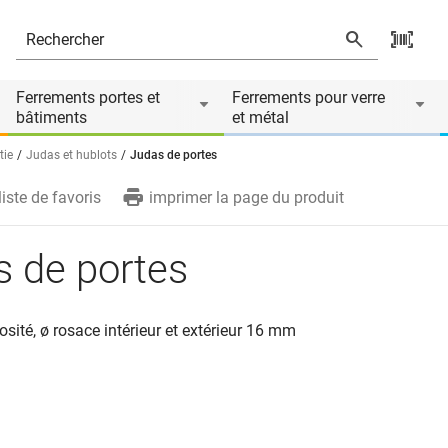
s
Ferrements portes et
Ferrements pour verre
bâtiments
et métal
tie
Judas et hublots
Judas de portes
liste de favoris
imprimer la page du produit
 de portes
sité, ø rosace intérieur et extérieur 16 mm