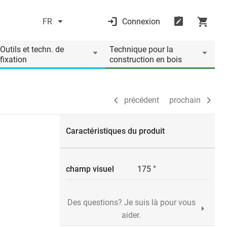
FR
Connexion
précédent
prochain
Outils et techn. de
Technique pour la
fixation
construction en bois
précédent
prochain
Caractéristiques du produit
champ visuel
175 °
Des questions? Je suis là pour vous
aider.