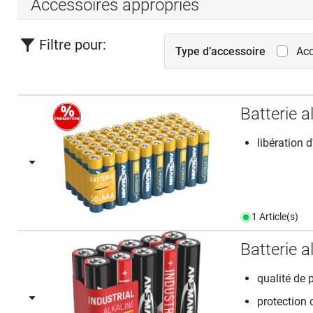
Accessoires appropriés
Filtre pour:
Type d’accessoire
Acc
Batterie
libération 
1 Article(s)
Batterie 
qualité de 
protection 