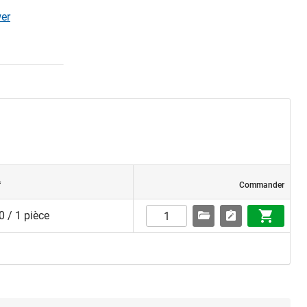
wer
f
Commander
 / 1 pièce