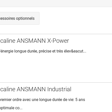
essoires optionnels
 alcaline ANSMANN X-Power
d'énergie longue durée, précise et très élev&eacut...
alcaline ANSMANN Industrial
premier ordre avec une longue durée de vie: 5 ans
optimale co...