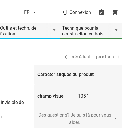
FR
Connexion
précédent
prochain
Outils et techn. de
Technique pour la
fixation
construction en bois
précédent
prochain
Caractéristiques du produit
champ visuel
105 °
 invisible de
Des questions? Je suis là pour vous
)
aider.