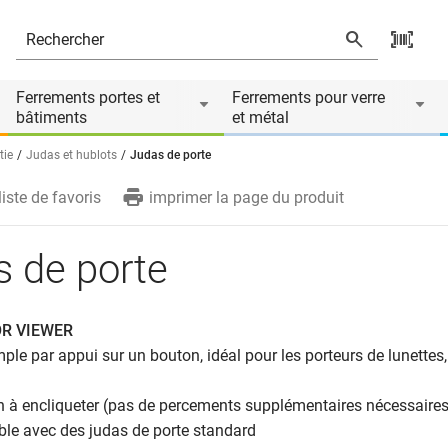
és
Ferrements portes et
Ferrements pour verre
bâtiments
et métal
tie
Judas et hublots
Judas de porte
liste de favoris
imprimer la page du produit
 de porte
OR VIEWER
mple par appui sur un bouton, idéal pour les porteurs de lunettes,
an à encliqueter (pas de percements supplémentaires nécessaires
ble avec des judas de porte standard