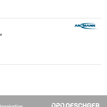
ge
Inspiration