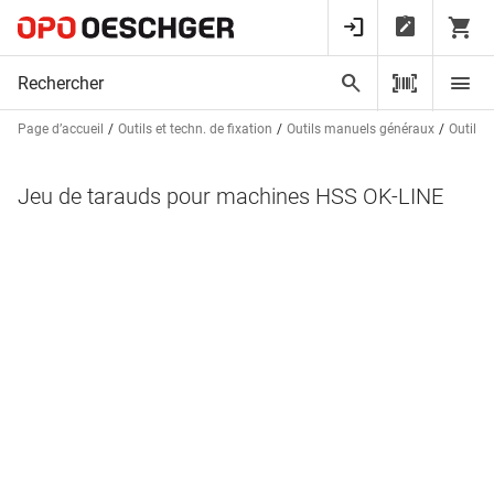
Page d’accueil
Outils et techn. de fixation
Outils manuels généraux
Outils 
Jeu de tarauds pour machines HSS OK-LINE