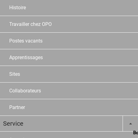
Histoire
Travailler chez OPO
Postes vacants
Apprentissages
Sites
Collaborateurs
Partner
Service
Bo