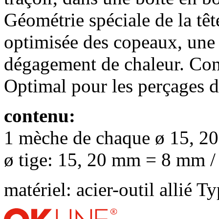
Géométrie spéciale de la tê
optimisée des copeaux, une 
dégagement de chaleur. Con
Optimal pour les perçages da
contenu:
1 mèche de chaque ø 15, 20
ø tige: 15, 20 mm = 8 mm 
matériel: acier-outil allié
Ty