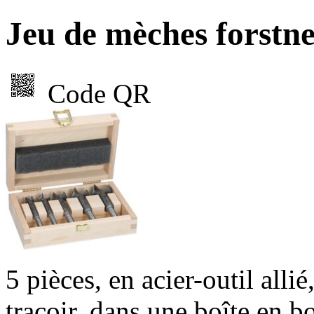
Jeu de mèches forst
Code QR
5 pièces, en acier-outil alli
traçoir, dans une boîte en b