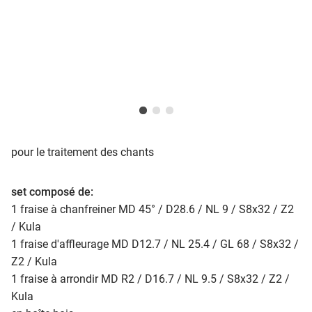
pour le traitement des chants
set composé de:
1 fraise à chanfreiner MD 45° / D28.6 / NL 9 / S8x32 / Z2
/ Kula
1 fraise d'affleurage MD D12.7 / NL 25.4 / GL 68 / S8x32 /
Z2 / Kula
1 fraise à arrondir MD R2 / D16.7 / NL 9.5 / S8x32 / Z2 /
Kula