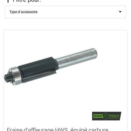
Type d’accessoire
Fraise d'affleurage HWS, équipé carbure