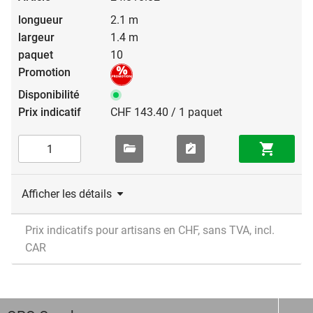
2.1 m
1.4 m
10
CHF 143.40 / 1 paquet
Afficher les détails
Prix indicatifs pour artisans en CHF, sans TVA, incl.
CAR