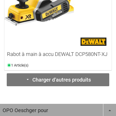
Rabot à main à accu DEWALT DCP580NT-XJ
1 Article(s)
Charger d’autres produits
OPO Oeschger pour