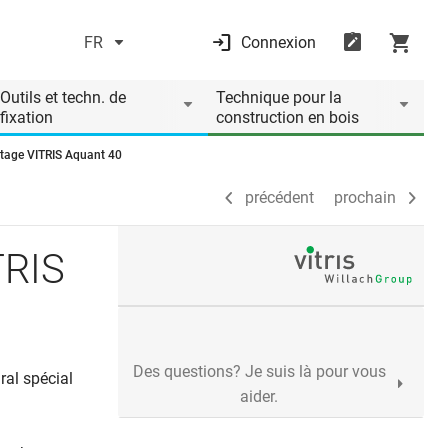
FR
Connexion
précédent
prochain
Outils et techn. de
Technique pour la
fixation
construction en bois
tage VITRIS Aquant 40
précédent
prochain
TRIS
Des questions? Je suis là pour vous
ral spécial
aider.