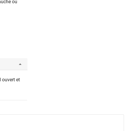
gauche ou
 ouvert et