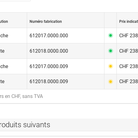
ution
Numéro fabrication
Prix indicat
che
612017.0000.000
CHF 238.
ite
612018.0000.000
CHF 238.
che
612017.0000.009
CHF 238.
ite
612018.0000.009
CHF 238.
rs en CHF, sans TVA
roduits suivants