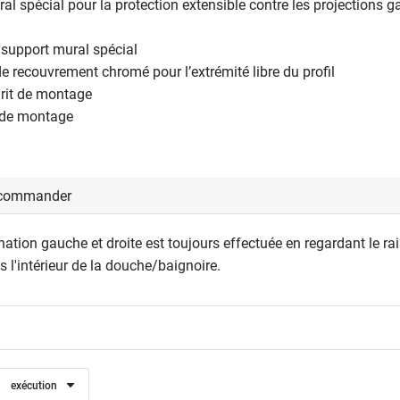
al spécial pour la protection extensible contre les projections 
 support mural spécial
 recouvrement chromé pour l’extrémité libre du profil
arit de montage
n de montage
 commander
ation gauche et droite est toujours effectuée en regardant le rail
 l'intérieur de la douche/baignoire.
exécution