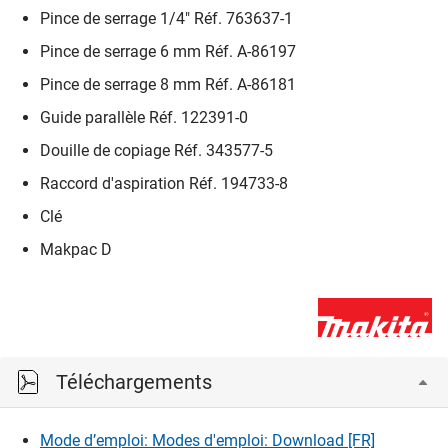
Pince de serrage 1/4" Réf. 763637-1
Pince de serrage 6 mm Réf. A-86197
Pince de serrage 8 mm Réf. A-86181
Guide parallèle Réf. 122391-0
Douille de copiage Réf. 343577-5
Raccord d'aspiration Réf. 194733-8
Clé
Makpac D
Téléchargements
Mode d’emploi: Modes d'emploi: Download [FR]