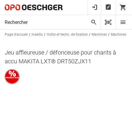
Page d’accueil
makita
Outils et techn. de fixation
Machines
Machines à 
Jeu affleureuse / défonceuse pour chants à
accu MAKITA LXT® DRT50ZJX11