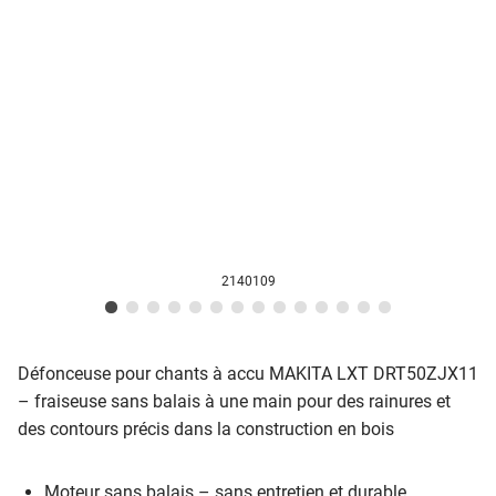
2140109
Défonceuse pour chants à accu MAKITA LXT DRT50ZJX11
– fraiseuse sans balais à une main pour des rainures et
des contours précis dans la construction en bois
Moteur sans balais – sans entretien et durable