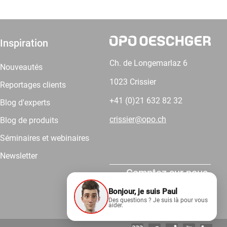
Inspiration
Ch. de Longemarlaz 6
Nouveautés
1023 Crissier
Reportages clients
+41 (0)21 632 82 32
Blog d'experts
crissier@opo.ch
Blog de produits
Séminaires et webinaires
Newsletter
Comptez sur nous.
Bonjour, je suis Paul
Des questions ? Je suis là pour vous
aider.