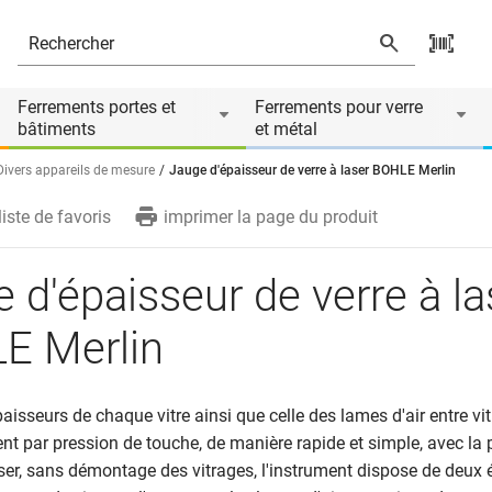
in
Ferrements portes et
Ferrements pour verre
bâtiments
et métal
Divers appareils de mesure
Jauge d'épaisseur de verre à laser BOHLE Merlin
liste de favoris
imprimer la page du produit
 d'épaisseur de verre à la
E Merlin
aisseurs de chaque vitre ainsi que celle des lames d'air entre vit
 par pression de touche, de manière rapide et simple, avec la 
ser, sans démontage des vitrages, l'instrument dispose de deux é