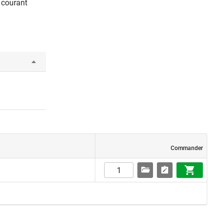
e courant
Commander