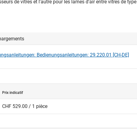
seurs de vitres et l'autre pour les lames d'air entre vitres de typ
hargements
ngsanleitungen: Bedienungsanleitungen: 29.220.01 [CH-DE]
Prix indicatif
CHF 529.00 / 1 pièce