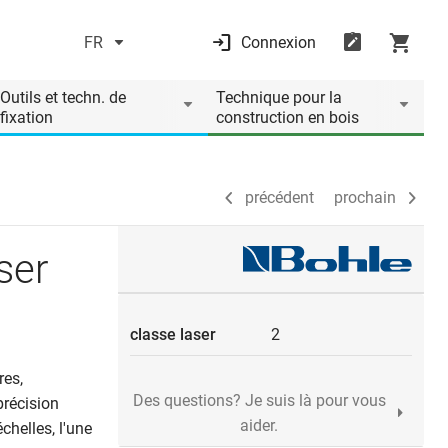
FR
Connexion
précédent
prochain
Outils et techn. de
Technique pour la
fixation
construction en bois
précédent
prochain
ser
classe laser
2
res,
Des questions? Je suis là pour vous
précision
aider.
chelles, l'une