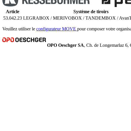
Article
Système de tiroirs
53.042.23
LEGRABOX / MERIVOBOX / TANDEMBOX / AvanTech
Veuillez utiliser le
configurateur MOVE
pour composer votre organisat
OPO Oeschger SA
, Ch. de Longemarlaz 6, 