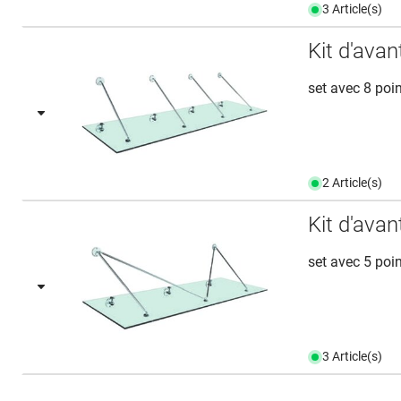
3 Article(s)
Kit d'ava
set avec 8 poi
2 Article(s)
Kit d'ava
set avec 5 poi
3 Article(s)