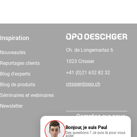
Inspiration
Ch. de Longemarlaz 6
Nouveautés
1023 Crissier
Reportages clients
+41 (0)21 632 82 32
Blog d'experts
crissier@opo.ch
Blog de produits
Séminaires et webinaires
Newsletter
Comptez sur nous.
Bonjour, je suis Paul
Des questions ? Je suis là pour vous
aider.