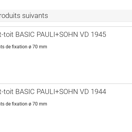
roduits suivants
nt-toit BASIC PAULI+SOHN VD 1945
nts de fixation ø 70 mm
nt-toit BASIC PAULI+SOHN VD 1944
nts de fixation ø 70 mm