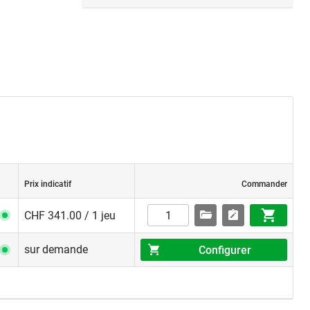
Prix indicatif
Commander
CHF 341.00 / 1 jeu
sur demande
Configurer