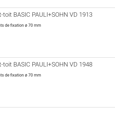
nt-toit BASIC PAULI+SOHN VD 1913
nts de fixation ø 70 mm
nt-toit BASIC PAULI+SOHN VD 1948
nts de fixation ø 70 mm