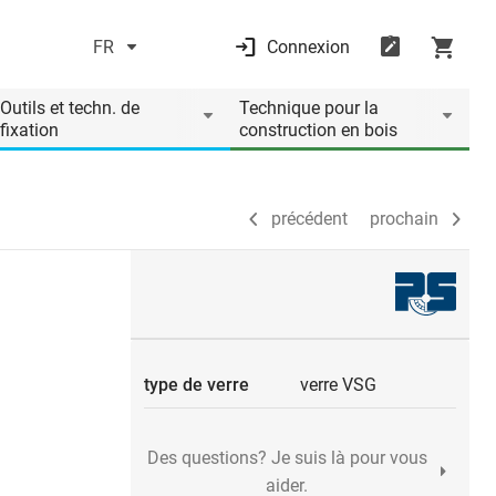
FR
Connexion
précédent
prochain
Outils et techn. de
Technique pour la
fixation
construction en bois
précédent
prochain
type de verre
verre VSG
Des questions? Je suis là pour vous
aider.