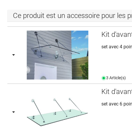
Ce produit est un accessoire pour les p
Kit d'ava
set avec 4 poi
3 Article(s)
Kit d'ava
set avec 6 poi