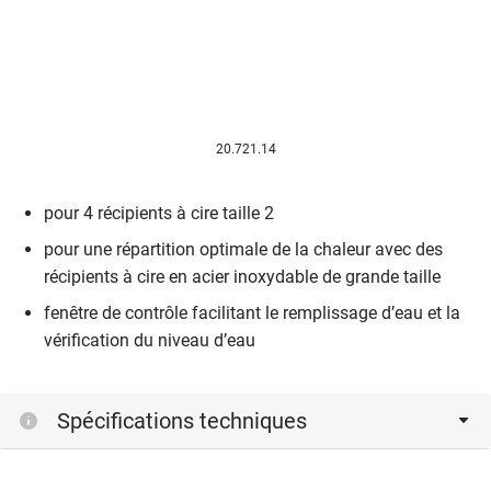
20.721.14
pour 4 récipients à cire taille 2
pour une répartition optimale de la chaleur avec des
récipients à cire en acier inoxydable de grande taille
fenêtre de contrôle facilitant le remplissage d’eau et la
vérification du niveau d’eau
Spécifications techniques