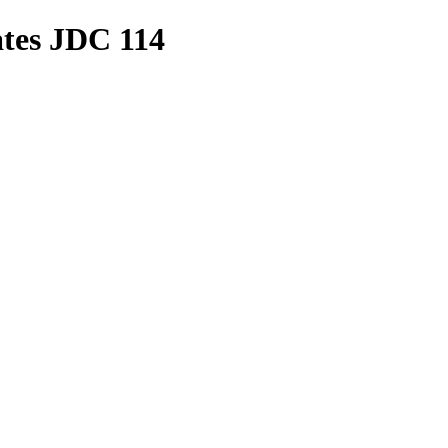
ates JDC 114