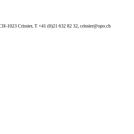
CH-1023 Crissier, T +41 (0)21 632 82 32, crissier@opo.ch