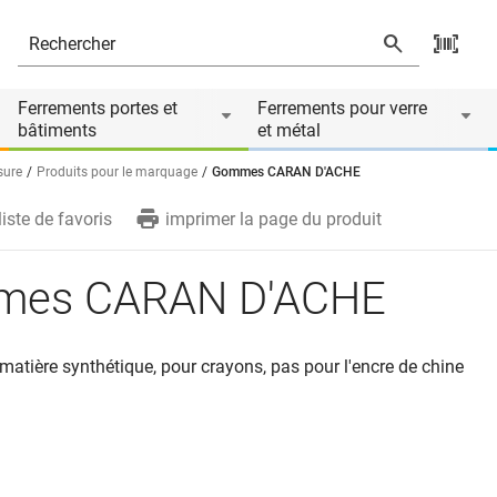
Ferrements portes et
Ferrements pour verre
bâtiments
et métal
sure
Produits pour le marquage
Gommes CARAN D'ACHE
liste de favoris
imprimer la page du produit
es CARAN D'ACHE
matière synthétique, pour crayons, pas pour l'encre de chine