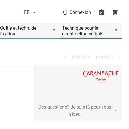
FR
Connexion
précédent
prochain
Outils et techn. de
Technique pour la
fixation
construction en bois
précédent
prochain
Des questions? Je suis là pour vous
aider.