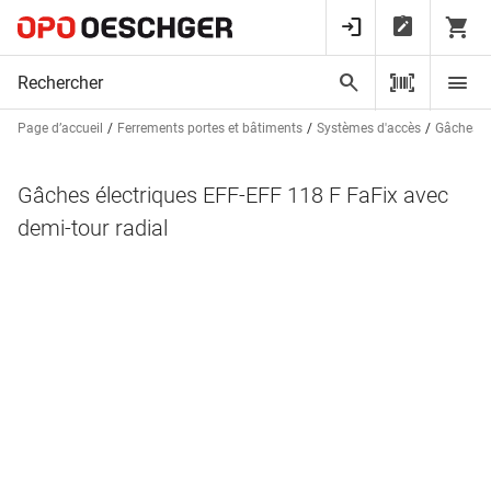
Page d’accueil
Ferrements portes et bâtiments
Systèmes d'accès
Gâches él
Gâches électriques EFF-EFF 118 F FaFix avec
demi-tour radial