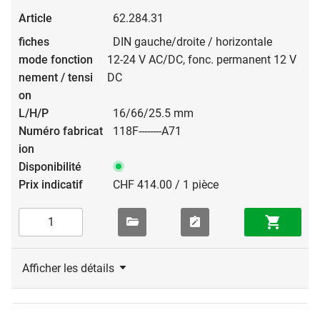
62.284.31
DIN gauche/droite / horizontale
12-24 V AC/DC, fonc. permanent 12 V
DC
16/66/25.5 mm
118F--------A71
CHF 414.00 / 1 pièce
Afficher les détails