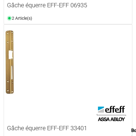
Gâche équerre EFF-EFF 06935
2 Article(s)
Gâche équerre EFF-EFF 33401
Bo